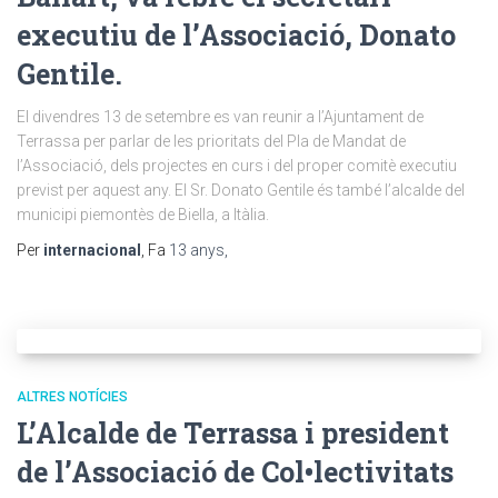
executiu de l’Associació, Donato
Gentile.
El divendres 13 de setembre es van reunir a l’Ajuntament de
Terrassa per parlar de les prioritats del Pla de Mandat de
l’Associació, dels projectes en curs i del proper comitè executiu
previst per aquest any. El Sr. Donato Gentile és també l’alcalde del
municipi piemontès de Biella, a Itàlia.
Per
internacional
, Fa
13 anys
,
ALTRES NOTÍCIES
L’Alcalde de Terrassa i president
de l’Associació de Col•lectivitats