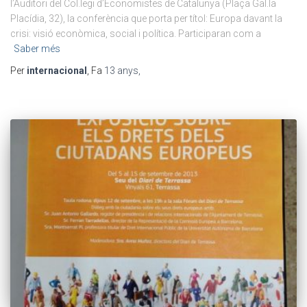
l’Auditori del Col.legi d’Economistes de Catalunya (Plaça Gal.la
Placídia, 32), la conferència que porta per títol: Europa davant la
crisi: visió econòmica, social i política. Participaran com a
Saber més
Per
internacional
, Fa
13 anys
,