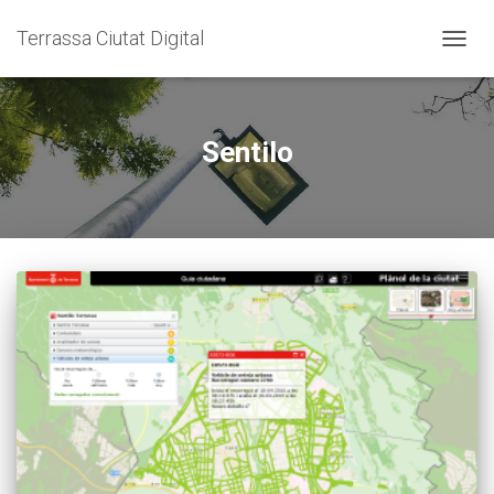
Terrassa Ciutat Digital
CANVI
Sentilo