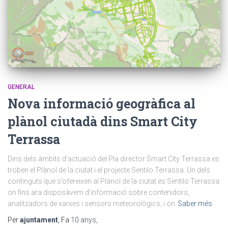
GENERAL
Nova informació geogràfica al
plànol ciutadà dins Smart City
Terrassa
Dins dels àmbits d’actuació del Pla director Smart City Terrassa es
troben el Plànol de la ciutat i el projecte Sentilo Terrassa. Un dels
continguts que s’ofereixen al Plànol de la ciutat és Sentilo Terrassa
on fins ara disposàvem d’informació sobre contenidors,
analitzadors de xarxes i sensors meteorològics, i on
Saber més
Per
ajuntament
, Fa
10 anys
,