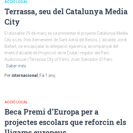
ACCIÓ LOCAL
Terrassa, seu del Catalunya Media
City
El dissabte 29 de març es va presentar el projecte Catalunya Media
City a Les Tres Xemeneies de Sant Adrià del Besós. L’alcalde, Jordi
Ballart, va encapçalar la delegació egarenca, acompanyat del
tinent d’alcalde de Projecció de la Ciutat i regidor del Parc
Audiovisual (Terrassa City of Film), Joan Salvador. El Parc
Saber més
Per
internacional
, Fa
1 any
,
ACCIÓ LOCAL
Beca Premi d’Europa per a
projectes escolars que reforcin els
lligams europeus