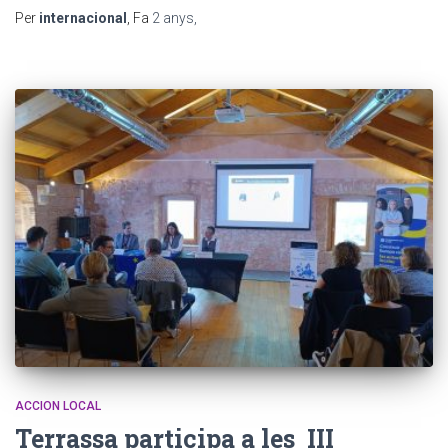
Per
internacional
, Fa
2 anys
,
ACCION LOCAL
Terrassa participa a les III