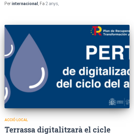
Per
internacional
, Fa
2 anys
,
ACCIÓ LOCAL
Terrassa digitalitzarà el cicle