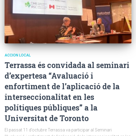
ACCION LOCAL
Terrassa és convidada al seminari
d’expertesa “Avaluació i
enfortiment de l’aplicació de la
interseccionalitat en les
polítiques públiques” a la
Universitat de Toronto
El passat 11 d’octubre Terrassa va participar al Seminari