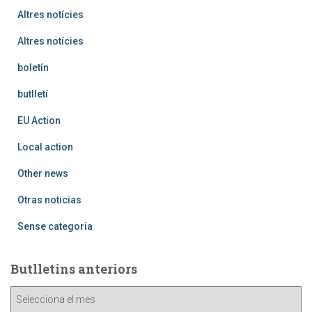
Altres notícies
Altres notícies
boletín
butlletí
EU Action
Local action
Other news
Otras noticias
Sense categoria
Butlletins anteriors
B
u