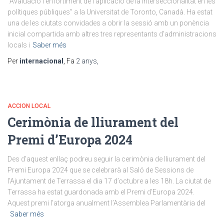
“Avaluació i enfortiment de l’aplicació de la interseccionalitat en les
polítiques públiques” a la Universitat de Toronto, Canadà. Ha estat
una de les ciutats convidades a obrir la sessió amb un ponència
inicial compartida amb altres tres representants d’administracions
locals i
Saber més
Per
internacional
, Fa
2 anys
,
ACCION LOCAL
Cerimònia de lliurament del
Premi d’Europa 2024
Des d’aquest enllaç podreu seguir la cerimònia de lliurament del
Premi Europa 2024 que se celebrarà al Saló de Sessions de
l’Ajuntament de Terrassa el dia 17 d’octubre a les 18h. La ciutat de
Terrassa ha estat guardonada amb el Premi d’Europa 2024.
Aquest premi l’atorga anualment l’Assemblea Parlamentària del
Saber més