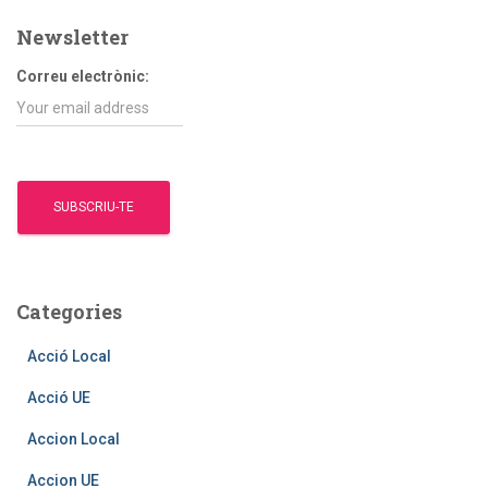
a
Newsletter
:
Correu electrònic:
Categories
Acció Local
Acció UE
Accion Local
Accion UE