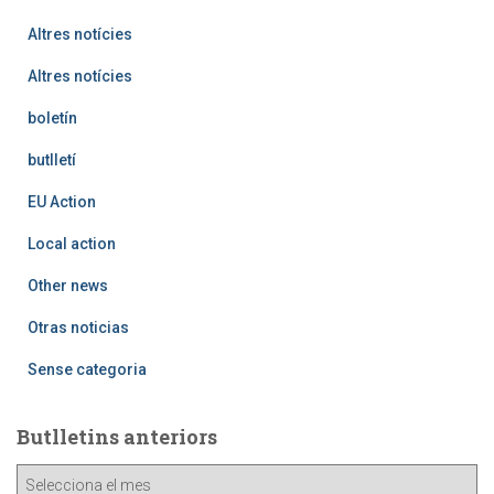
Altres notícies
Altres notícies
boletín
butlletí
EU Action
Local action
Other news
Otras noticias
Sense categoria
Butlletins anteriors
B