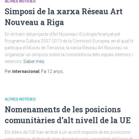
ALTRES NOTÍCIES
Simposi de la xarxa Réseau Art
Nouveau a Riga
En el marc del projecte d’Art Nouveau i Ecologia finançat pel
Programa Cultura 2007-2013 de la Comissió Europea, en el qual hi
participa el Museu de Terrassa, la xarxa Réseau Art Nouveau va
organitzar un simposi sobre la consistència dels espais interiors i
exteriors
Saber més
Per
internacional
, Fa
12 anys
,
ALTRES NOTÍCIES
Nomenaments de les posicions
comunitàries d’alt nivell de la UE
Els líders de l’UE han arribat a un acord respecte de les posicions