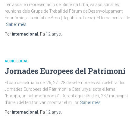
Terrassa, en representació del Sistema Urbà, va assistir a les
reunions dels Grups de Treball del Fòrum de Desenvolupament
Econòmic, a la ciutat de Brno (República Txeca). El tema central de
Saber més
Per
internacional
, Fa
12 anys
,
ACCIÓ LOCAL
Jornades Europees del Patrimoni
El cap de setmana del 26, 27 i 28 de setembre es van celebrar les
Jornades Europees del Patrimoni a Catalunya, sota el lema:
“Europa, un patrimoni comú”. Durant aquests dies, 237 municipis
d’arreu del territori van mostrar el millor
Saber més
Per
internacional
, Fa
12 anys
,