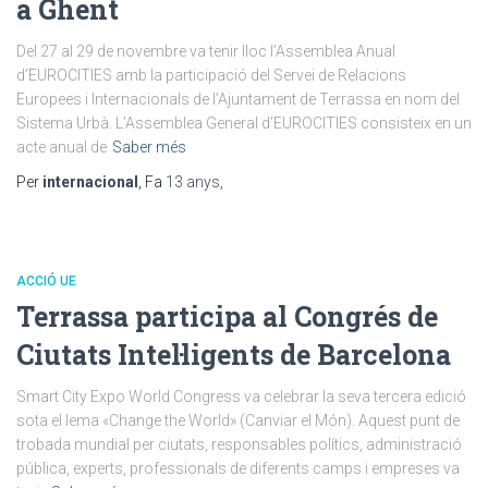
a Ghent
Del 27 al 29 de novembre va tenir lloc l’Assemblea Anual
d’EUROCITIES amb la participació del Servei de Relacions
Europees i Internacionals de l’Ajuntament de Terrassa en nom del
Sistema Urbà. L’Assemblea General d’EUROCITIES consisteix en un
acte anual de
Saber més
Per
internacional
, Fa
13 anys
,
ACCIÓ UE
Terrassa participa al Congrés de
Ciutats Intel·ligents de Barcelona
Smart City Expo World Congress va celebrar la seva tercera edició
sota el lema «Change the World» (Canviar el Món). Aquest punt de
trobada mundial per ciutats, responsables polítics, administració
pública, experts, professionals de diferents camps i empreses va