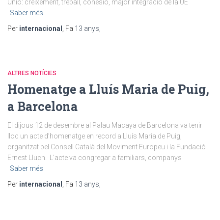
Unió: creixement, treball, cohesió, major integració de la UE
Saber més
Per
internacional
, Fa
13 anys
,
ALTRES NOTÍCIES
Homenatge a Lluís Maria de Puig,
a Barcelona
El dijous 12 de desembre al Palau Macaya de Barcelona va tenir
lloc un acte d’homenatge en record a Lluís Maria de Puig,
organitzat pel Consell Català del Moviment Europeu i la Fundació
Ernest Lluch. L’acte va congregar a familiars, companys
Saber més
Per
internacional
, Fa
13 anys
,