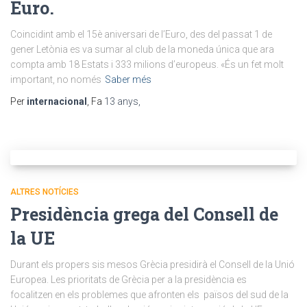
Euro.
Coincidint amb el 15è aniversari de l’Euro, des del passat 1 de
gener Letònia es va sumar al club de la moneda única que ara
compta amb 18 Estats i 333 milions d’europeus. «És un fet molt
important, no només
Saber més
Per
internacional
, Fa
13 anys
,
ALTRES NOTÍCIES
Presidència grega del Consell de
la UE
Durant els propers sis mesos Grècia presidirà el Consell de la Unió
Europea. Les prioritats de Grècia per a la presidència es
focalitzen en els problemes que afronten els països del sud de la