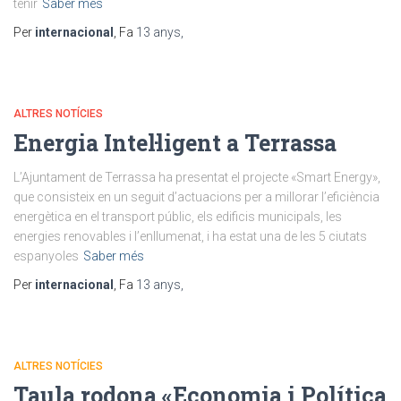
tenir
Saber més
Per
internacional
, Fa
13 anys
,
ALTRES NOTÍCIES
Energia Intel·ligent a Terrassa
L’Ajuntament de Terrassa ha presentat el projecte «Smart Energy»,
que consisteix en un seguit d’actuacions per a millorar l’eficiència
energètica en el transport públic, els edificis municipals, les
energies renovables i l’enllumenat, i ha estat una de les 5 ciutats
espanyoles
Saber més
Per
internacional
, Fa
13 anys
,
ALTRES NOTÍCIES
Taula rodona «Economia i Política