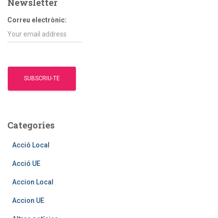
Newsletter
:
Correu electrònic:
Categories
Acció Local
Acció UE
Accion Local
Accion UE