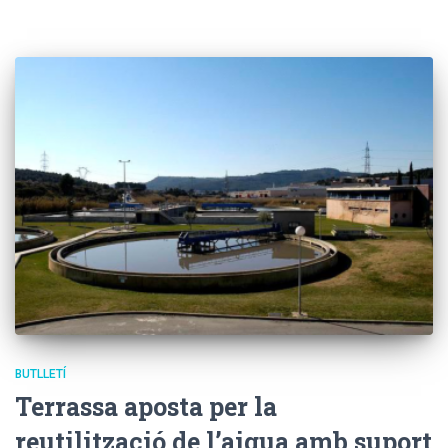
BUTLLETÍ
Terrassa aposta per la
reutilització de l’aigua amb suport