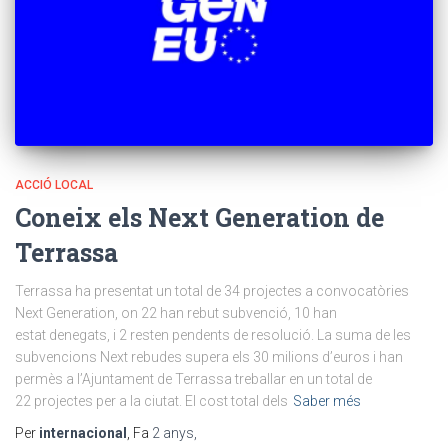
ACCIÓ LOCAL
Coneix els Next Generation de
Terrassa
Terrassa ha presentat un total de 34 projectes a convocatòries
Next Generation, on 22 han rebut subvenció, 10 han
estat denegats, i 2 resten pendents de resolució. La suma de les
subvencions Next rebudes supera els 30 milions d’euros i han
permès a l’Ajuntament de Terrassa treballar en un total de
22 projectes per a la ciutat. El cost total dels
Saber més
Per
internacional
, Fa
2 anys
,