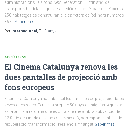
administracions i els fons Next Generation. El ministeri de
Transports ha detallat que seran edificis energèticament eficients.
258 habitatges es construiran a la carretera de Rellinars números
367 i
Saber més
Per
internacional
, Fa
3 anys
,
ACCIÓ LOCAL
El Cinema Catalunya renova les
dues pantalles de projecció amb
fons europeus
El Cinema Catalunya ha substituit les pantalles de projecció de les
seves dues sales. Tenien ja prop de 50 anys d’antiguitat. Aquesta
és la primera reforma que es durà a terme amb la subvenció de
12.000€ destinada a les sales d’exhibició, corresponent al Pla de
recuperació, transformació i resiliència, finançat
Saber més