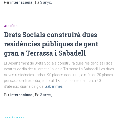
Per
internacional
, Fa
3 anys
,
ACCIÓ UE
Drets Socials construirà dues
residències públiques de gent
gran a Terrassa i Sabadell
El Departament de Drets Socials construirà dues residències i dos
centres de dia de titularitat pública a Terrassa i a Sabadell. Les dues
noves residències tindran 90 places cada una, a més de 20 places
per cada centre de dia, en total, 180 places residencials i 40
d’atenció diürna dirigida
Saber més
Per
internacional
, Fa
3 anys
,