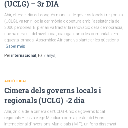
(UCLG) – 3r DIA
Ahir, el tercer dia del congrés mundial de governs locals i regionals
(UCLG), va tenir lloc la cerimònia d’obertura amb l’assistència de
3000 persones. El plenari va tractar la renovació de la democràcia,
que ha de venir del nivell local, dialogant amb les comunitats. En
aquesta jornada l’Assemblea Africana va plantejar les qüestions
Saber més
Per
internacional
, Fa
7 anys
,
ACCIÓ LOCAL
Cimera dels governs locals i
regionals (UCLG) -2 dia
Ahir, 2n dia de la cimera de l’UCLG -Unió de governs local i
regionals – es va elegir Meridiam com a gestor del Fons
Internacional d’Inversions Municipals (IMIF), un fons dissenyat