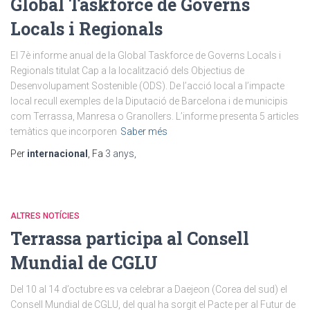
Global Taskforce de Governs
Locals i Regionals
El 7è informe anual de la Global Taskforce de Governs Locals i
Regionals titulat Cap a la localització dels Objectius de
Desenvolupament Sostenible (ODS). De l’acció local a l’impacte
local recull exemples de la Diputació de Barcelona i de municipis
com Terrassa, Manresa o Granollers. L’informe presenta 5 articles
temàtics que incorporen
Saber més
Per
internacional
, Fa
3 anys
,
ALTRES NOTÍCIES
Terrassa participa al Consell
Mundial de CGLU
Del 10 al 14 d’octubre es va celebrar a Daejeon (Corea del sud) el
Consell Mundial de CGLU, del qual ha sorgit el Pacte per al Futur de