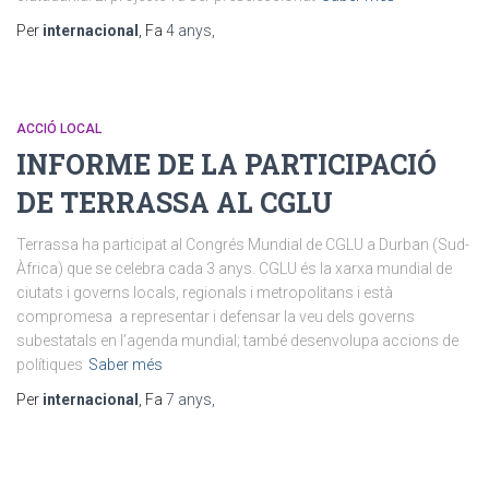
Per
internacional
, Fa
4 anys
,
ACCIÓ LOCAL
INFORME DE LA PARTICIPACIÓ
DE TERRASSA AL CGLU
Terrassa ha participat al Congrés Mundial de CGLU a Durban (Sud-
Àfrica) que se celebra cada 3 anys. CGLU és la xarxa mundial de
ciutats i governs locals, regionals i metropolitans i està
compromesa a representar i defensar la veu dels governs
subestatals en l’agenda mundial; també desenvolupa accions de
polítiques
Saber més
Per
internacional
, Fa
7 anys
,