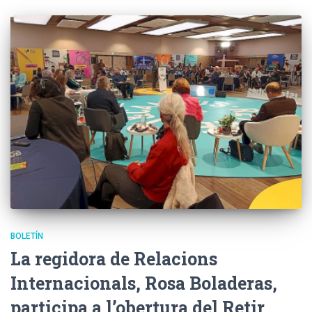
BOLETÍN
La regidora de Relacions
Internacionals, Rosa Boladeras,
participa a l’obertura del Retir