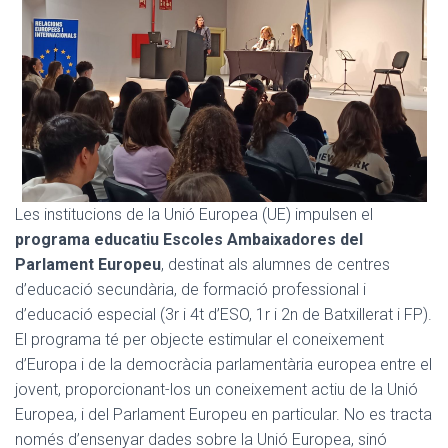
Les institucions de la Unió Europea (UE) impulsen el
programa educatiu Escoles Ambaixadores del
Parlament Europeu
, destinat als alumnes de centres
d’educació secundària, de formació professional i
d’educació especial (3r i 4t d’ESO, 1r i 2n de Batxillerat i FP).
El programa té per objecte estimular el coneixement
d’Europa i de la democràcia parlamentària europea entre el
jovent, proporcionant-los un coneixement actiu de la Unió
Europea, i del Parlament Europeu en particular. No es tracta
només d’ensenyar dades sobre la Unió Europea, sinó