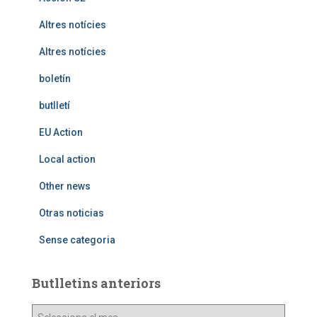
Altres notícies
Altres notícies
boletín
butlletí
EU Action
Local action
Other news
Otras noticias
Sense categoria
Butlletins anteriors
B