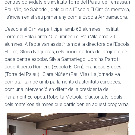
centres convidats els instituts Torre del Palau, de Terrassa, i
Pau Vila, de Sabadell, dels quals l’Escola El Cim és mentora,
i s’inicien en el seu primer any com a Escola Ambaixadora.
L’escola el Cim va participar amb 62 alumnes, l’Institut
Torre del Palau amb 45 alumnes i el Pau Vila amb 20
alumnes. A l’acte van assistir també la directora de l’Escola
El Cim, Glòria Nogueras, i els coordinadors del projecte de
cada centre escolar, Silvia Samaniego, Jordina Parrot i
José Alberto Romero (Escola El Cim), Francesc Brugés
(Torre del Palau) i Clara Núñez (Pau Vila). La jornada va
comptar també amb parlaments d’autoritats europees,
com una intervenció en diferit de la presidenta del
Parlament Europeu, Roberta Metsola, d’autoritats locals i
dels mateixos alumnes que participen en aquest programa.