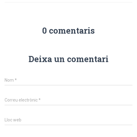
0 comentaris
Deixa un comentari
Nom
*
Correu electrònic
*
Lloc web