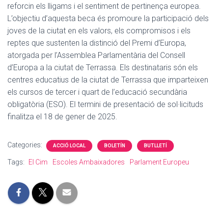
reforcin els lligams i el sentiment de pertinença europea.
L’objectiu d’aquesta beca és promoure la participació dels
joves de la ciutat en els valors, els compromisos i els
reptes que sustenten la distinció del Premi d’Europa,
atorgada per l’Assemblea Parlamentària del Consell
d’Europa a la ciutat de Terrassa. Els destinataris són els
centres educatius de la ciutat de Terrassa que imparteixen
els cursos de tercer i quart de l’educació secundària
obligatòria (ESO). El termini de presentació de sol·licituds
finalitza el 18 de gener de 2025.
Categories:
ACCIÓ LOCAL
BOLETÍN
BUTLLETÍ
Tags:
El Cim
Escoles Ambaixadores
Parlament Europeu