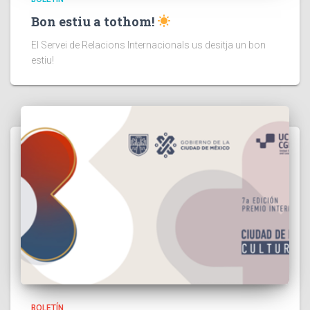
Bon estiu a tothom!
El Servei de Relacions Internacionals us desitja un bon
estiu!
BOLETÍN