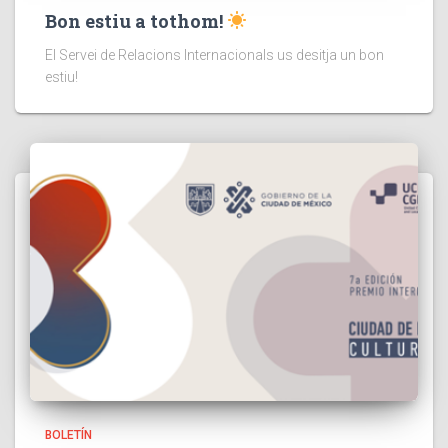
Bon estiu a tothom!
El Servei de Relacions Internacionals us desitja un bon
estiu!
BOLETÍN