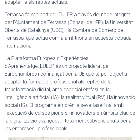
adaptar-la als reptes actuals.
Terrassa forma part de l’EULEP a través del node integrat
per l’Ajuntament de Terrassa (Consell de l’FP), la Universitat
Oberta de Catalunya (UOC), i la Cambra de Comerç de
Terrassa, que actua com a amfitriona en aquesta trobada
internacional.
La Plataforma Europea d’Experiències
d’Aprenentatge, EULEP, és un projecte liderat per
Eurochambres i cofinançat per la UE que té per objectiu
adaptar la formació professional als reptes de la
transformació digital, amb especial èmfasi en la
intel·ligència artificial (IA), la realitat virtual (RV) i la innovació
social (IS). El programa emprèn la seva fase final amb
l’execució de cursos pioners i innovadors en àmbits clau de
la digitalització avançada, i totalment subvencionats per a
les empreses i professionals.