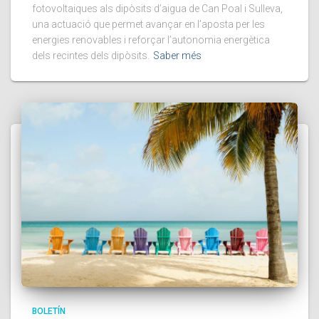
fotovoltaiques als dipòsits d’aigua de Can Poal i Sulleva,
una actuació que permet avançar en l’aposta per les
energies renovables i reforçar l’autonomia energètica
dels recintes dels dipòsits.
Saber més
BOLETÍN