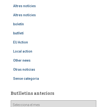
Altres notícies
Altres notícies
boletín
butlletí
EU Action
Local action
Other news
Otras noticias
Sense categoria
Butlletins anteriors
B