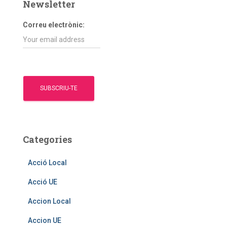
Newsletter
:
Correu electrònic:
Categories
Acció Local
Acció UE
Accion Local
Accion UE