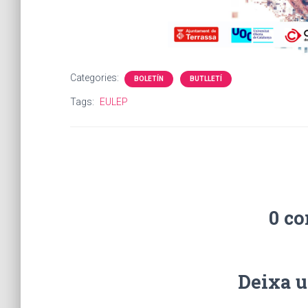
Categories:
BOLETÍN
BUTLLETÍ
Tags:
EULEP
0 c
Deixa u