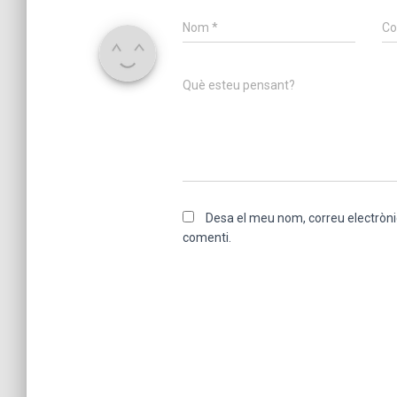
Nom
*
Co
Què esteu pensant?
Desa el meu nom, correu electròni
comenti.