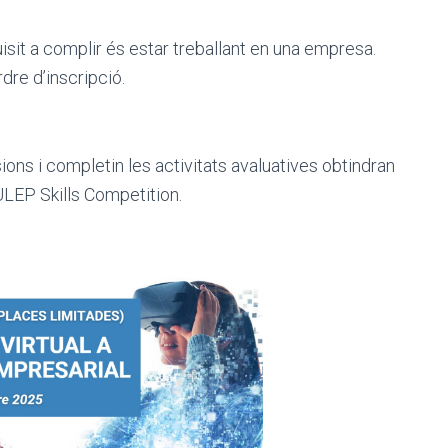
isit a complir és estar treballant en una empresa.
dre d’inscripció.
ons i completin les activitats avaluatives obtindran
’EULEP Skills Competition.