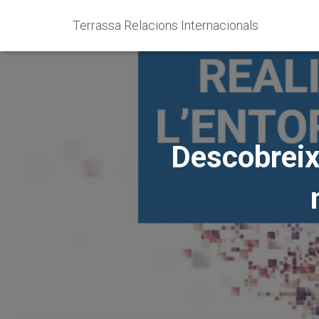
Terrassa Relacions Internacionals
Descobreix 