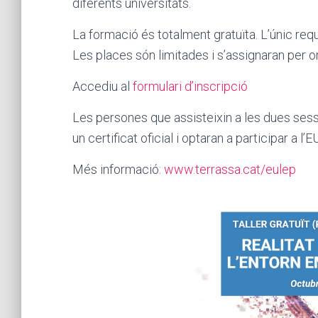
diferents universitats.
La formació és totalment gratuïta. L’únic requ
Les places són limitades i s’assignaran per or
Accediu al
formulari d’inscripció
Les persones que assisteixin a les dues sessi
un certificat oficial i optaran a participar a l
Més informació:
www.terrassa.cat/eulep