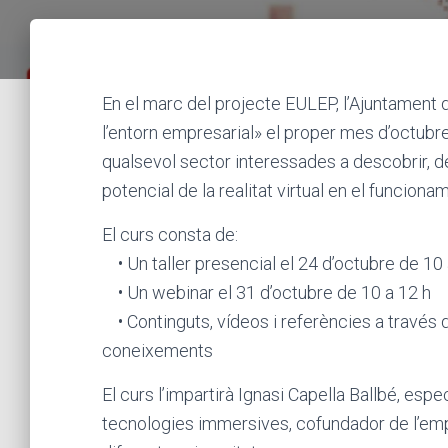
En el marc del projecte EULEP, l’Ajuntament de
l’entorn empresarial» el proper mes d’octubr
qualsevol sector interessades a descobrir, de
potencial de la realitat virtual en el funcio
El curs consta de:
• Un taller presencial el 24 d’octubre de 10
• Un webinar el 31 d’octubre de 10 a 12 h
• Continguts, vídeos i referències a través 
coneixements
El curs l’impartirà Ignasi Capella Ballbé, esp
tecnologies immersives, cofundador de l’emp