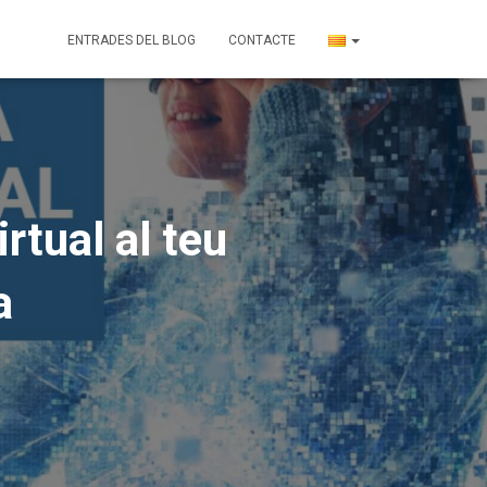
ENTRADES DEL BLOG
CONTACTE
rtual al teu
a