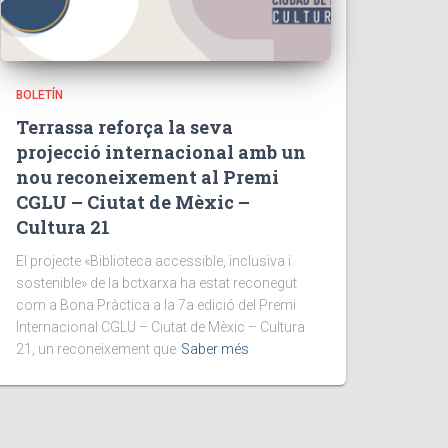
BOLETÍN
Terrassa reforça la seva
projecció internacional amb un
nou reconeixement al Premi
CGLU – Ciutat de Mèxic –
Cultura 21
El projecte «Biblioteca accessible, inclusiva i
sostenible» de la bctxarxa ha estat reconegut
com a Bona Pràctica a la 7a edició del Premi
Internacional CGLU – Ciutat de Mèxic – Cultura
21, un reconeixement que
Saber més