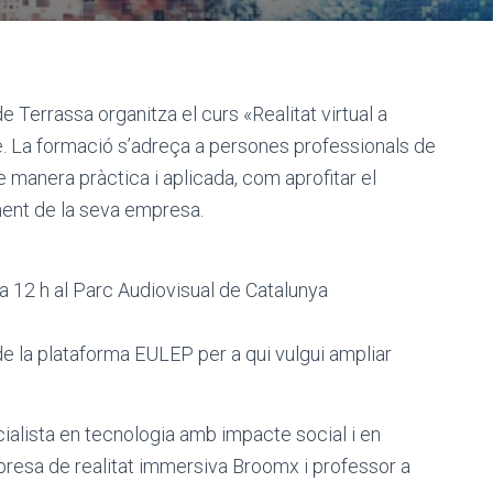
 Terrassa organitza el curs «Realitat virtual a
e. La formació s’adreça a persones professionals de
 manera pràctica i aplicada, com aprofitar el
nament de la seva empresa.
 a 12 h al Parc Audiovisual de Catalunya
de la plataforma EULEP per a qui vulgui ampliar
ecialista en tecnologia amb impacte social i en
resa de realitat immersiva Broomx i professor a