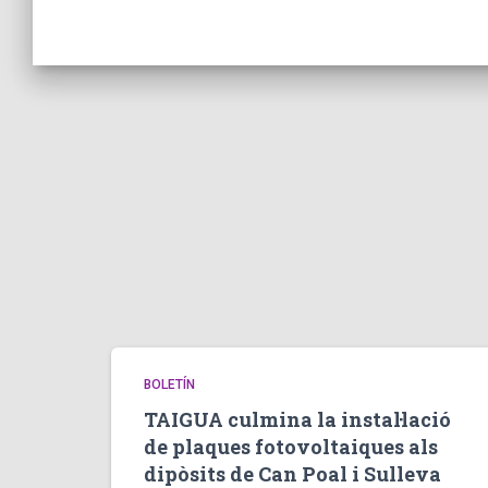
BOLETÍN
TAIGUA culmina la instal·lació
de plaques fotovoltaiques als
dipòsits de Can Poal i Sulleva