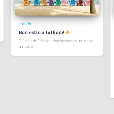
BOLETÍN
Bon estiu a tothom!
El Servei de Relacions Internacionals us desitja
un bon estiu!