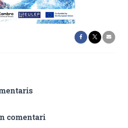
omentaris
n comentari